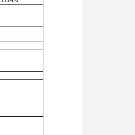
.16MPa