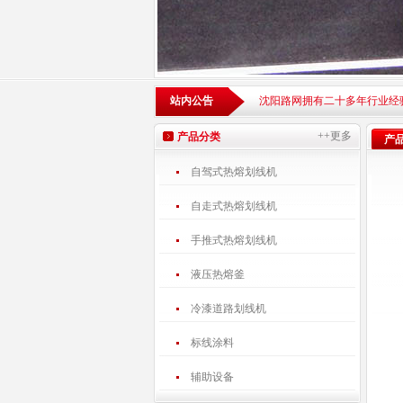
站内公告
沈阳路网拥有二十多年行业经
++更多
产品分类
产
自驾式热熔划线机
自走式热熔划线机
手推式热熔划线机
液压热熔釜
冷漆道路划线机
标线涂料
辅助设备