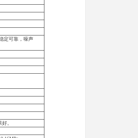
稳定可靠，噪声
果好。