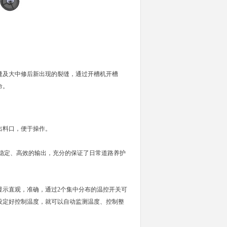
缝及大中修后新出现的裂缝，通过开槽机开槽
命。
出料口，便于操作。
稳定、高效的输出，充分的保证了日常道路养护
显示直观，准确，通过2个集中分布的温控开关可
设定好控制温度，就可以自动监测温度、控制整