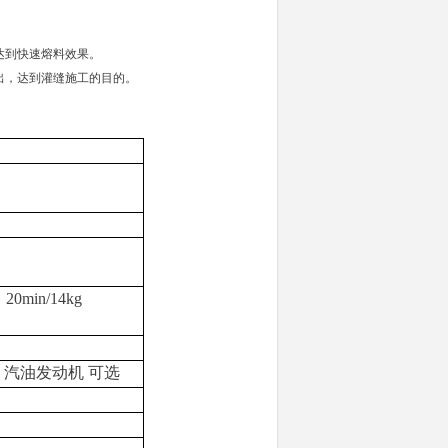
达到快速熔料效果。
出，达到灌缝施工的目的。
20min/14kg
 汽油发动机 可选